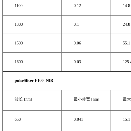
1100
0.12
14.8
1300
0.1
24.8
1500
0.06
55.1
1600
0.03
125.
pulseSlicer F100 NIR
波长 [nm]
最小带宽 [nm]
最大
650
0.041
15.1