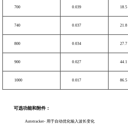
700
0.039
18.5
740
0.037
21.8
800
0.034
27.7
900
0.027
44.1
1000
0.017
86.5
可选功能和附件：
Autotracker- 用于自动优化输入波长变化