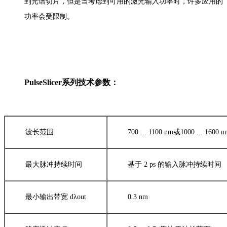
到光谱切片，但是当考虑到可用的激光输入功率时，许多应用的
功率会受限制。
PulseSlicer系列技术参数：
波长范围
700 ... 1100 nm或1000 ..
最大脉冲持续时间
基于 2 ps 的输入脉冲持续时间
最小输出带宽 dλout
0.3 nm