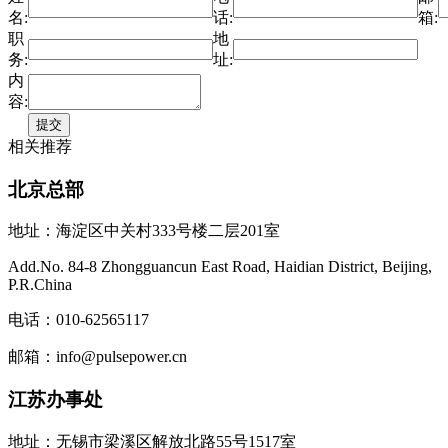
名:
话:
箱:
职
地
务:
址:
内
容:
相关推荐
北京总部
地址：海淀区中关村333号楼二层201室
Add.No. 84-8 Zhongguancun East Road, Haidian District, Beijing,
P.R.China
电话：010-62565117
邮箱：info@pulsepower.cn
江苏办事处
地址：无锡市梁溪区解放北路55号1517室