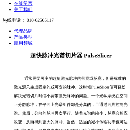
在线留言
关于我们
热线电话：
010-62565117
代理品牌
产品类型
应用领域
超快脉冲光谱切片器 PulseSlicer
通常需要可变的超短激光脉冲的带宽或脉宽，但是标准的
激光源只生成固定的或可变的脉冲。这时候PulseSlicer便可轻松
解决光谱切片时缩小宽带激光脉冲的问题。一个光学系统在空间
上分散脉冲，在平面上光谱组件却是分离的，且通过面具控制光
谱。然后，分散的脉冲再次平行。随着光谱的缩小，脉宽会相应
改变，从而得到更大的脉冲。当然，适当的减小传输功率也可达