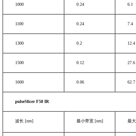
1000
0.24
6.1
1100
0.24
7.4
1300
0.2
12.4
1500
0.12
27.6
1600
0.06
62.7
pulseSlicer F50 IR
波长 [nm]
最小带宽 [nm]
最大