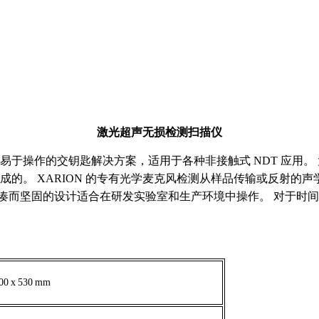
激光超声无损检测扫描仪
多功能且易于操作的交钥匙解决方案，适用于各种非接触式 NDT 应
生成的。 XARION 的专有光学麦克风检测从样品传输或反射
凑而坚固的设计适合在研发实验室和生产环境中操作。 对于时间敏
00
x
530
mm