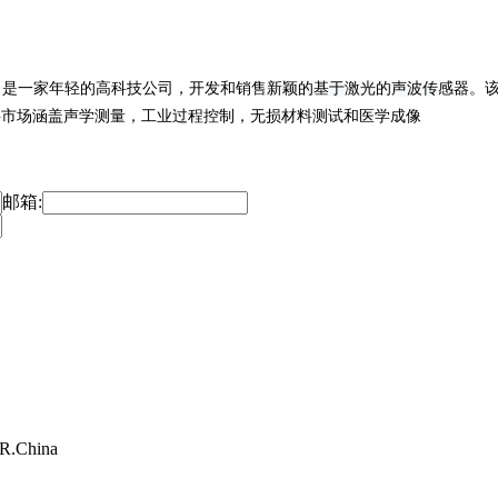
，是一家年轻的高科技公司，开发和销售
新颖的基于激光的声波传感器
。
要市场涵盖声学测量，工业过程控制，无损材料测试和医学成像
邮箱:
.R.China