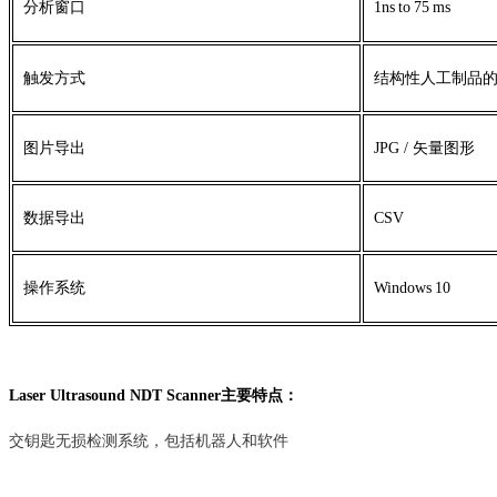
分析窗口
1ns
to
75
ms
触发方式
结构性人工制品
图片导出
JPG /
矢量图形
数据导出
CSV
操作系统
Windows
10
Laser Ultrasound NDT Scanner
主要特点：
交钥匙无损检测系统，包括机器人和软件