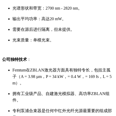
光谱形状和带宽：2700 nm - 2820 nm。
输出平均功率：高达20 mW。
需要在源后进行隔离，但未提供。
光束质量：单模光束。
公司独特技术
：
Femtum在ZBLAN激光器方面具有独特专长，包括主孤
子（A = 3.98 µm，P = 34 kW，= 0.4 W，= 169 fs，L = 5
m）。
拥有工业级产品、自建激光模拟器、高功率ZBLAN组
件。
专利泵浦合束器是任何中红外光纤光源最重要的组成部