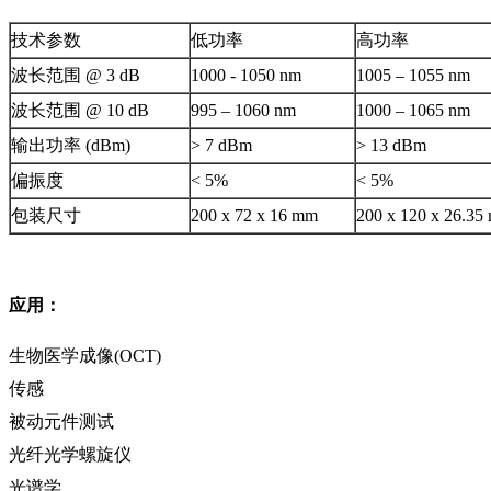
技术参数
低功率
高功率
波长范围 @ 3 dB
1000 - 1050 nm
1005 – 1055 nm
波长范围 @ 10 dB
995 – 1060 nm
1000 – 1065 nm
输出功率 (dBm)
> 7 dBm
> 13 dBm
偏振度
< 5%
< 5%
包装尺寸
200 x 72 x 16 mm
200 x 120 x 26.35
应用：
生物医学成像(OCT)
传感
被动元件测试
光纤光学螺旋仪
光谱学