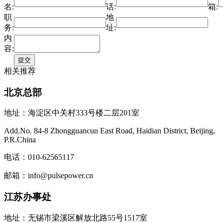
名:
话:
箱:
职
地
务:
址:
内
容:
相关推荐
北京总部
地址：海淀区中关村333号楼二层201室
Add.No. 84-8 Zhongguancun East Road, Haidian District, Beijing,
P.R.China
电话：010-62565117
邮箱：info@pulsepower.cn
江苏办事处
地址：无锡市梁溪区解放北路55号1517室