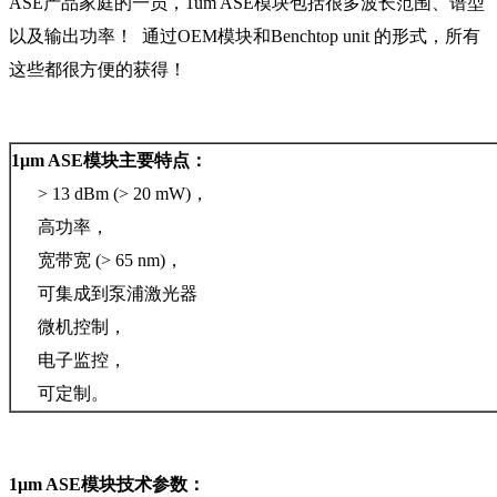
ASE产品家庭的一员，1um ASE模块包括很多波长范围、谱型
以及输出功率！ 通过OEM模块和Benchtop unit 的形式，所有
这些都很方便的获得！
1μm ASE模块主要特点：
> 13 dBm (> 20 mW)，
高功率，
宽带宽 (> 65 nm)，
可集成到泵浦激光器
微机控制，
电子监控，
可定制。
1μm ASE模块技术参数：