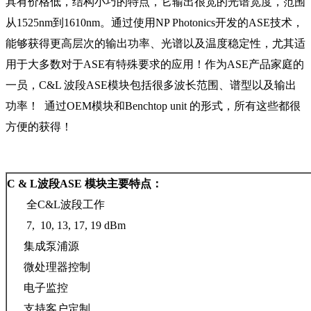
具有价格低，结构小巧的特点，它输出很宽的光谱宽度，范围
从1525nm到1610nm。通过使用NP Photonics开发的ASE技术，
能够获得更高层次的输出功率、光谱以及温度稳定性，尤其适
用于大多数对于ASE有特殊要求的应用！作为ASE产品家庭的
一员，C&L 波段ASE模块包括很多波长范围、谱型以及输出
功率！ 通过OEM模块和Benchtop unit 的形式，所有这些都很
方便的获得！
C & L波段ASE 模块主要特点：
全C&L波段工作
7, 10, 13, 17, 19 dBm
集成泵浦源
微处理器控制
电子监控
支持客户定制