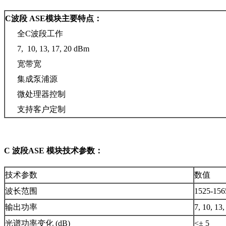
C波段 ASE模块主要特点：
全C波段工作
7, 10, 13, 17, 20 dBm
宽带宽
集成泵浦源
微处理器控制
支持客户定制
C 波段ASE 模块技术参数：
技术参数
数值
波长范围
1525-156
输出功率
7, 10, 13
光谱功率变化 (dB)
<± 5