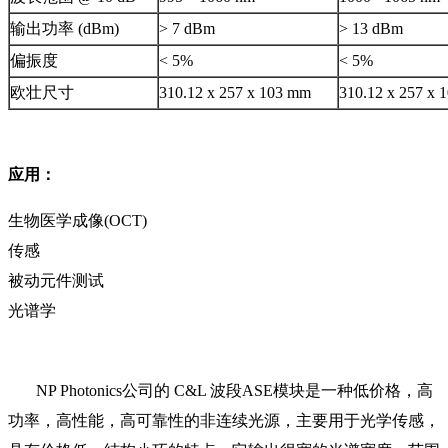
输出功率 (dBm)
> 7 dBm
> 13 dBm
偏振度
< 5%
< 5%
欧壮尺寸
310.12 x 257 x 103 mm
310.12 x 257 x 
应用：
生物医学成像(OCT)
传感
被动元件测试
光谱学
NP Photonics公司的 C&L 波段ASE模块是一种低价格，高
功率，高性能，高可靠性的非连续光源，主要用于光学传感，