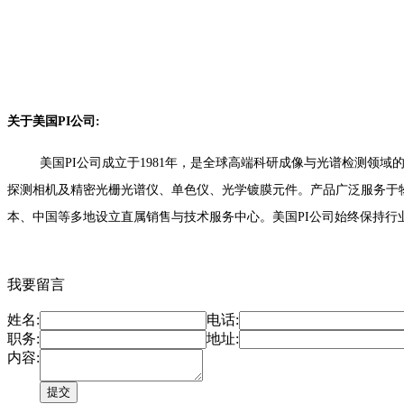
关于美国PI公司:
美国PI公司成立于1981年，是全球高端科研成像与光谱检测领域的奠基性
探测相机及精密光栅光谱仪、单色仪、光学镀膜元件。产品广泛服务于
本、中国等多地设立直属销售与技术服务中心。美国PI公司始终保持
我要留言
姓名:
电话:
职务:
地址:
内容: