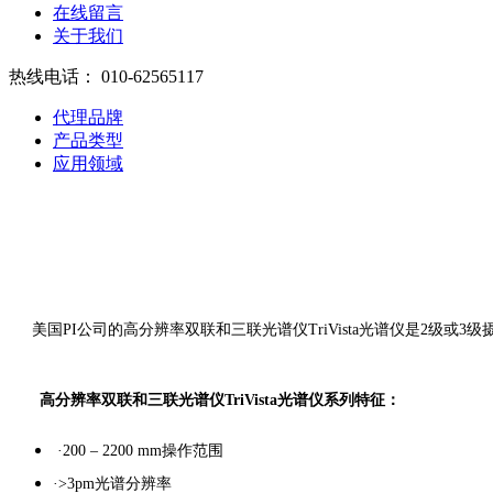
在线留言
关于我们
热线电话：
010-62565117
代理品牌
产品类型
应用领域
美国PI公司的高分辨率双联和三联光谱仪TriVista光谱仪是2
高分辨率双联和三联光谱仪TriVista光谱仪系列特征：
·200 – 2200 mm操作范围
·>3pm光谱分辨率