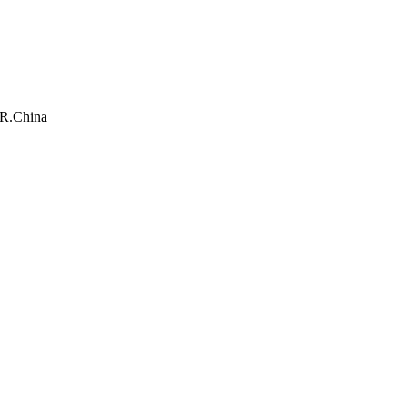
.R.China