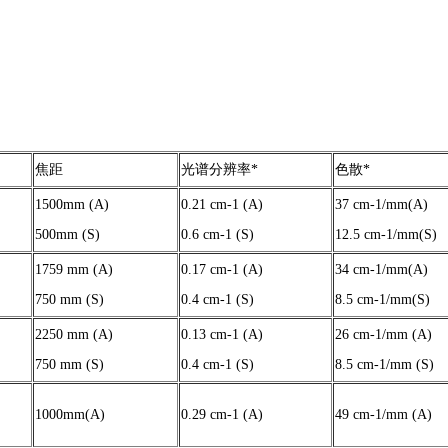
焦距
光谱分辨率*
色散*
1500mm (A)
0.21 cm-1 (A)
37 cm-1/mm(A)
500mm (S)
0.6 cm-1 (S)
12.5 cm-1/mm(S)
1759 mm (A)
0.17 cm-1 (A)
34 cm-1/mm(A)
750 mm (S)
0.4 cm-1 (S)
8.5 cm-1/mm(S)
2250 mm (A)
0.13 cm-1 (A)
26 cm-1/mm (A)
750 mm (S)
0.4 cm-1 (S)
8.5 cm-1/mm (S)
1000mm(A)
0.29 cm-1 (A)
49 cm-1/mm (A)