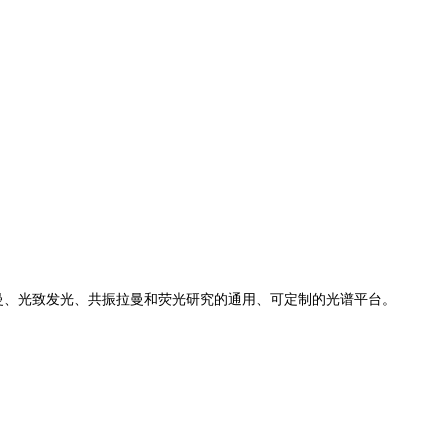
是拉曼、光致发光、共振拉曼和荧光研究的通用、可定制的光谱平台。