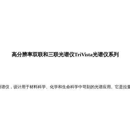
高分辨率双联和三联光谱仪TriVista光谱仪系列
级或3级摄谱仪，设计用于材料科学、化学和生命科学中苛刻的光谱应用。它