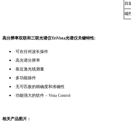
自
磁
高分辨率双联和三联光谱仪TriVista光谱仪关键特性:
·可在任何波长操作
·高光谱分辨率
·靠近激光线测量
·多功能操作
·无可匹敌的精确度和准确性
·功能强大的软件 – Vista Control
相关产品图片：