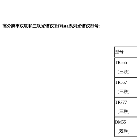
高分辨率双联和三联光谱仪TriVista系列光谱仪型号:
型号
TR555
（三联）
TR557
（三联）
TR777
（三联）
DM55
（双联）